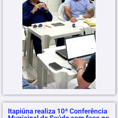
Itapiúna realiza 10ª Conferência