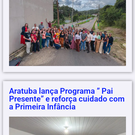
Aratuba lança Programa ” Pai
Presente” e reforça cuidado com
a Primeira Infância