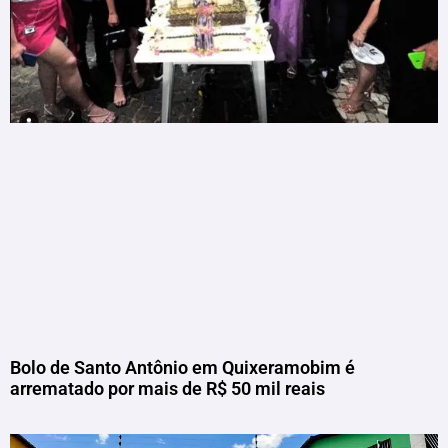
Bolo de Santo Antônio em Quixeramobim é
arrematado por mais de R$ 50 mil reais