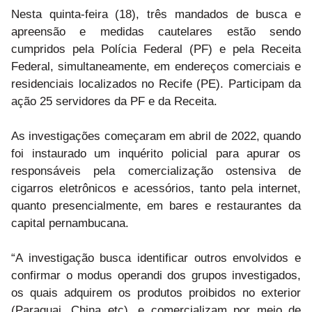
Nesta quinta-feira (18), três mandados de busca e
apreensão e medidas cautelares estão sendo
cumpridos pela Polícia Federal (PF) e pela Receita
Federal, simultaneamente, em endereços comerciais e
residenciais localizados no Recife (PE). Participam da
ação 25 servidores da PF e da Receita.
As investigações começaram em abril de 2022, quando
foi instaurado um inquérito policial para apurar os
responsáveis pela comercialização ostensiva de
cigarros eletrônicos e acessórios, tanto pela internet,
quanto presencialmente, em bares e restaurantes da
capital pernambucana.
“A investigação busca identificar outros envolvidos e
confirmar o modus operandi dos grupos investigados,
os quais adquirem os produtos proibidos no exterior
(Paraguai, China etc), e comercializam por meio de