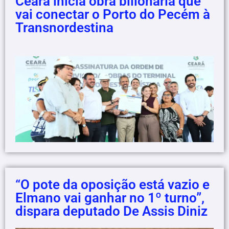
Ceará inicia obra bilionária que
vai conectar o Porto do Pecém à
Transnordestina
“O pote da oposição está vazio e
Elmano vai ganhar no 1º turno”,
dispara deputado De Assis Diniz