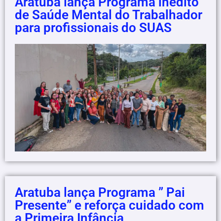
Aratuba lança Programa inédito
de Saúde Mental do Trabalhador
para profissionais do SUAS
Aratuba lança Programa ” Pai
Presente” e reforça cuidado com
a Primeira Infância