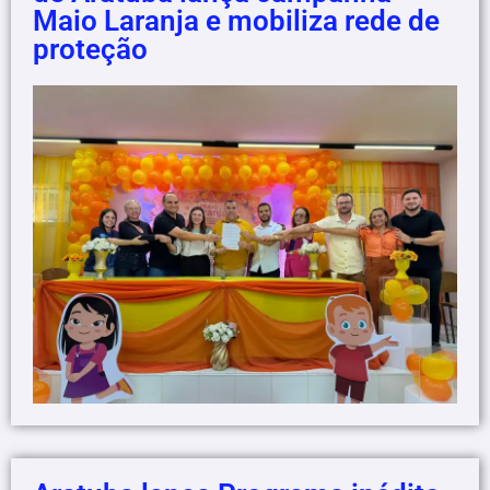
Maio Laranja e mobiliza rede de
proteção