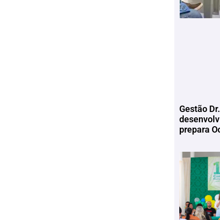
Gestão Dr.
desenvolv
prepara Oc