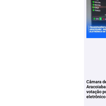
Câmara de
Aracoiaba 
votação p
eletrônico