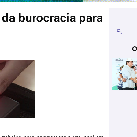
da burocracia para
O