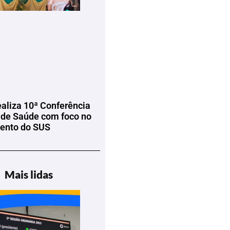
ealiza 10ª Conferência
 de Saúde com foco no
mento do SUS
Mais lidas