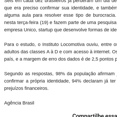
Seis em cada dez brasileiros já perderam um dia d
que era preciso confirmar sua identidade, e també
alguma aula para resolver esse tipo de burocracia
nesta terça-feira (19) e fazem parte de uma pesquisa 
empresa Unico, startup que desenvolve formas de ident
Para o estudo, o Instituto Locomotiva ouviu, entre 
adultos das classes A à D e com acesso à internet. O
país, e a margem de erro dos dados é de 2,5 pontos p
Segundo as respostas, 98% da população afirmam já
confirmar a própria identidade, 94% declaram já ter
prejuízos financeiros.
Agência Brasil
Compartilhe essa 