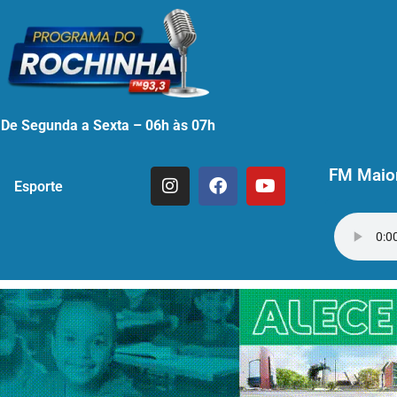
De Segunda a Sexta – 06h às 07h
FM Maior
Esporte