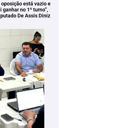
 oposição está vazio e
 ganhar no 1º turno”,
eputado De Assis Diniz