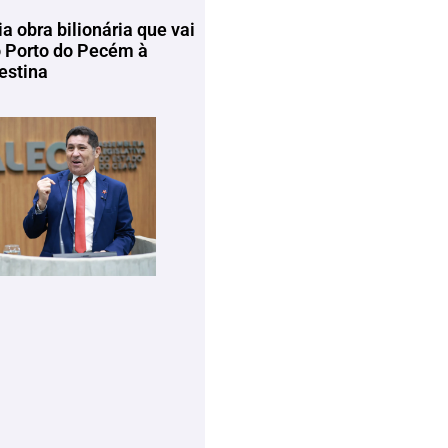
ia obra bilionária que vai
o Porto do Pecém à
estina