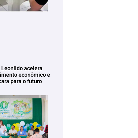
 Leonildo acelera
imento econômico e
ara para o futuro