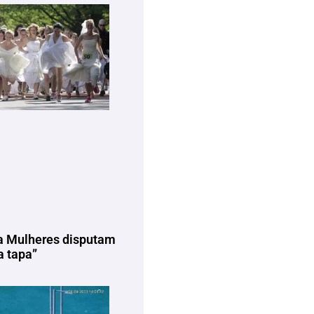
a Mulheres disputam
 tapa”