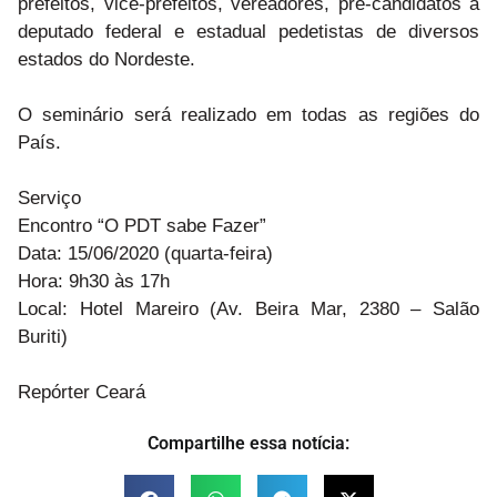
prefeitos, vice-prefeitos, vereadores, pré-candidatos à
deputado federal e estadual pedetistas de diversos
estados do Nordeste.
O seminário será realizado em todas as regiões do
País.
Serviço
Encontro “O PDT sabe Fazer”
Data: 15/06/2020 (quarta-feira)
Hora: 9h30 às 17h
Local: Hotel Mareiro (Av. Beira Mar, 2380 – Salão
Buriti)
Repórter Ceará
Compartilhe essa notícia: