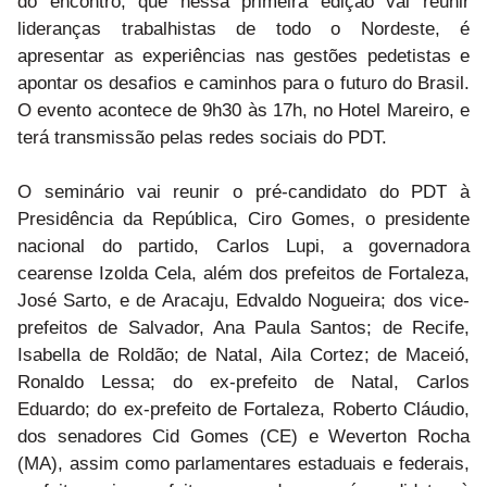
do encontro, que nessa primeira edição vai reunir
lideranças trabalhistas de todo o Nordeste, é
apresentar as experiências nas gestões pedetistas e
apontar os desafios e caminhos para o futuro do Brasil.
O evento acontece de 9h30 às 17h, no Hotel Mareiro, e
terá transmissão pelas redes sociais do PDT.
O seminário vai reunir o pré-candidato do PDT à
Presidência da República, Ciro Gomes, o presidente
nacional do partido, Carlos Lupi, a governadora
cearense Izolda Cela, além dos prefeitos de Fortaleza,
José Sarto, e de Aracaju, Edvaldo Nogueira; dos vice-
prefeitos de Salvador, Ana Paula Santos; de Recife,
Isabella de Roldão; de Natal, Aila Cortez; de Maceió,
Ronaldo Lessa; do ex-prefeito de Natal, Carlos
Eduardo; do ex-prefeito de Fortaleza, Roberto Cláudio,
dos senadores Cid Gomes (CE) e Weverton Rocha
(MA), assim como parlamentares estaduais e federais,