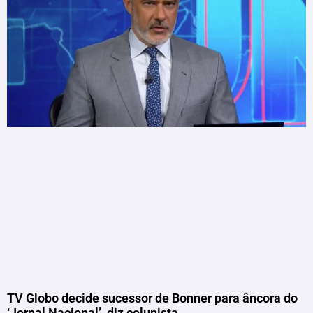
TV Globo decide sucessor de Bonner para âncora do
‘Jornal Nacional’, diz colunista