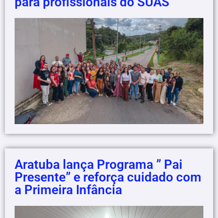
para profissionais do SUAS
Aratuba lança Programa ” Pai
Presente” e reforça cuidado com
a Primeira Infância