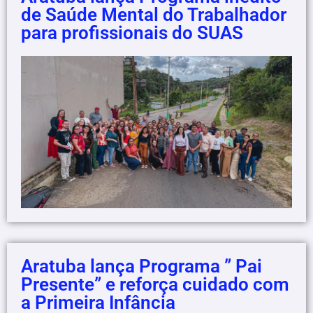
de Saúde Mental do Trabalhador
para profissionais do SUAS
Aratuba lança Programa ” Pai
Presente” e reforça cuidado com
a Primeira Infância