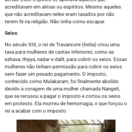
acreditavam em almas ou espíritos. Mesmo aqueles
que não acreditavam neles eram taxados por não
terem fé na religião. Não tinha como escapar.
Seios
No século XIX, o rei de Travancore (Índia) criou uma
taxa para mulheres de castas inferiores, como as
ezhava, thiyya, nadar e dalit, para cobrir os seios. Essas
mulheres não tinham permissão para cobrir os seios
sem fazer um pesado pagamento. O imposto,
conhecido como Mulakaram, foi finalmente abolido
devido à coragem de uma mulher chamada Nangeli,
que se recusou a pagar o imposto e cortou os seios
em protesto. Ela morreu de hemorragia, o que forçou o
rei a acabar com o imposto.