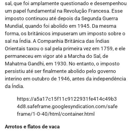
sal, que foi amplamente questionado e desempenhou
um papel fundamental na Revolução Francesa. Esse
imposto continuou até depois da Segunda Guerra
Mundial, quando foi abolido em 1945. Da mesma
forma, os britânicos impuseram um imposto sobre o
sal na Índia. A Companhia Britânica das Índias
Orientais taxou o sal pela primeira vez em 1759, e ele
permaneceu em vigor até a Marcha do Sal, de
Mahatma Gandhi, em 1930. No entanto, o imposto
persistiu até ser finalmente abolido pelo governo
interino em outubro de 1946, antes da independência
da Índia.
https://a5a17c15f11c9122931fe414c49b3
4d8.safeframe.googlesyndication.com/safe
frame/1-0-40/html/container.html
Arrotos e flatos de vaca