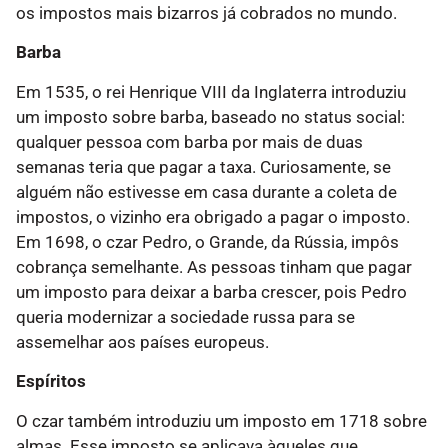
os impostos mais bizarros já cobrados no mundo.
Barba
Em 1535, o rei Henrique VIII da Inglaterra introduziu
um imposto sobre barba, baseado no status social:
qualquer pessoa com barba por mais de duas
semanas teria que pagar a taxa. Curiosamente, se
alguém não estivesse em casa durante a coleta de
impostos, o vizinho era obrigado a pagar o imposto.
Em 1698, o czar Pedro, o Grande, da Rússia, impôs
cobrança semelhante. As pessoas tinham que pagar
um imposto para deixar a barba crescer, pois Pedro
queria modernizar a sociedade russa para se
assemelhar aos países europeus.
Espíritos
O czar também introduziu um imposto em 1718 sobre
almas. Esse imposto se aplicava àqueles que