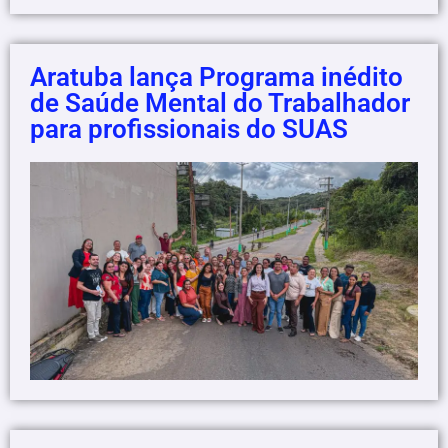
Aratuba lança Programa inédito
de Saúde Mental do Trabalhador
para profissionais do SUAS