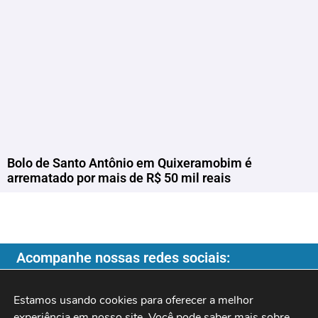
Bolo de Santo Antônio em Quixeramobim é
arrematado por mais de R$ 50 mil reais
Acompanhe nossas redes sociais:
Estamos usando cookies para oferecer a melhor 
experiência em nosso site. Você pode saber mais sobre 