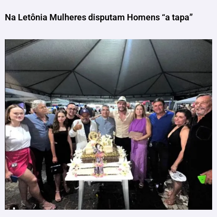
Na Letônia Mulheres disputam Homens “a tapa”