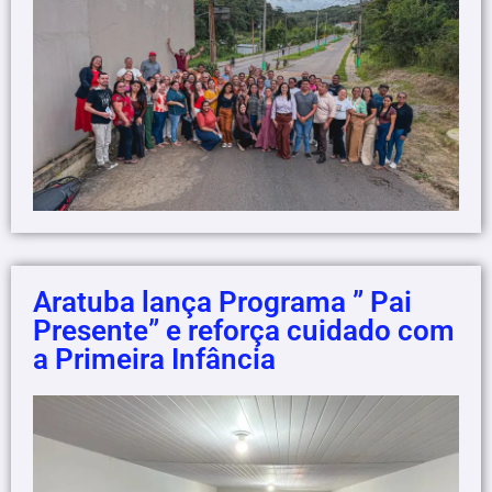
Aratuba lança Programa ” Pai
Presente” e reforça cuidado com
a Primeira Infância