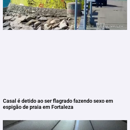
Casal é detido ao ser flagrado fazendo sexo em
espigão de praia em Fortaleza