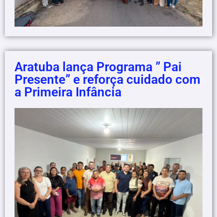
Aratuba lança Programa ” Pai
Presente” e reforça cuidado com
a Primeira Infância