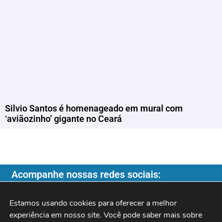
Silvio Santos é homenageado em mural com
‘aviãozinho’ gigante no Ceará
Acompanhe nossas redes sociais:
Estamos usando cookies para oferecer a melhor 
experiência em nosso site. Você pode saber mais sobre 