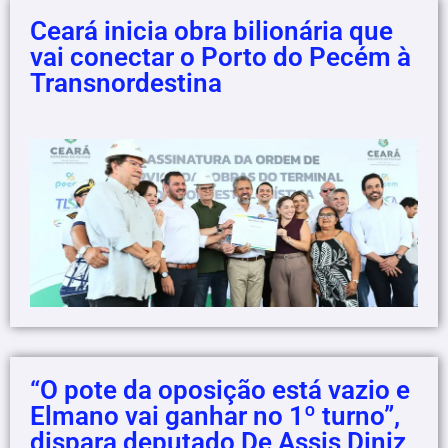
Ceará inicia obra bilionária que
vai conectar o Porto do Pecém à
Transnordestina
“O pote da oposição está vazio e
Elmano vai ganhar no 1º turno”,
dispara deputado De Assis Diniz