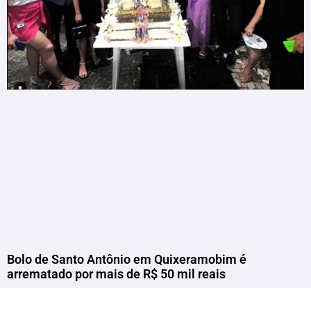
Bolo de Santo Antônio em Quixeramobim é
arrematado por mais de R$ 50 mil reais