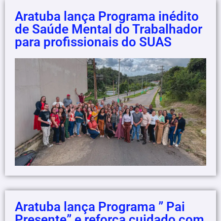
Aratuba lança Programa inédito
de Saúde Mental do Trabalhador
para profissionais do SUAS
Aratuba lança Programa ” Pai
Presente” e reforça cuidado com