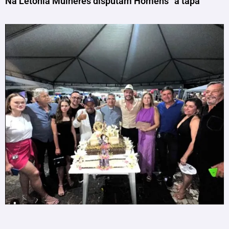
Na Letônia Mulheres disputam Homens “a tapa”