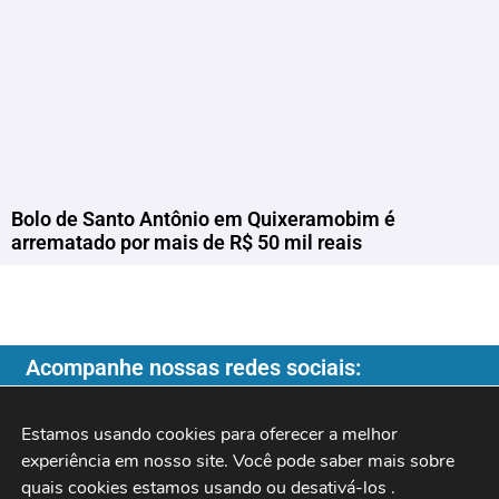
Bolo de Santo Antônio em Quixeramobim é
arrematado por mais de R$ 50 mil reais
Acompanhe nossas redes sociais:
Estamos usando cookies para oferecer a melhor 
experiência em nosso site. Você pode saber mais sobre 
quais cookies estamos usando ou desativá-los 
.
Copyright ©️ 2026
| Programa do Rochinha |