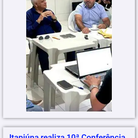
Itapiúna realiza 10ª Conferência