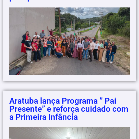
Aratuba lança Programa ” Pai
Presente” e reforça cuidado com
a Primeira Infância