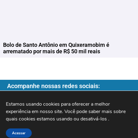
Bolo de Santo Antônio em Quixeramobim é
arrematado por mais de R$ 50 mil reais
Acompanhe nossas redes sociais:
Estamos usando cookies para oferecer a melhor 
experiência em nosso site. Você pode saber mais sobre 
quais cookies estamos usando ou desativá-los 
.
Copyright ©️ 2026
| Programa do Rochinha |
Acessar