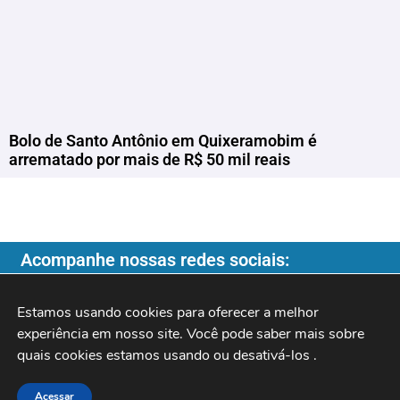
Bolo de Santo Antônio em Quixeramobim é
arrematado por mais de R$ 50 mil reais
Acompanhe nossas redes sociais:
Estamos usando cookies para oferecer a melhor 
experiência em nosso site. Você pode saber mais sobre 
quais cookies estamos usando ou desativá-los 
.
Copyright ©️ 2026
| Programa do Rochinha |
Acessar