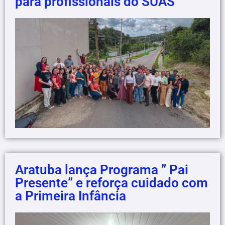
para profissionais do SUAS
Aratuba lança Programa ” Pai
Presente” e reforça cuidado com
a Primeira Infância