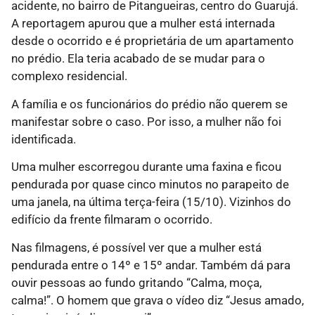
acidente, no bairro de Pitangueiras, centro do Guarujá.
A reportagem apurou que a mulher está internada
desde o ocorrido e é proprietária de um apartamento
no prédio. Ela teria acabado de se mudar para o
complexo residencial.
A família e os funcionários do prédio não querem se
manifestar sobre o caso. Por isso, a mulher não foi
identificada.
Uma mulher escorregou durante uma faxina e ficou
pendurada por quase cinco minutos no parapeito de
uma janela, na última terça-feira (15/10). Vizinhos do
edifício da frente filmaram o ocorrido.
Nas filmagens, é possível ver que a mulher está
pendurada entre o 14º e 15º andar. Também dá para
ouvir pessoas ao fundo gritando “Calma, moça,
calma!”. O homem que grava o vídeo diz “Jesus amado,