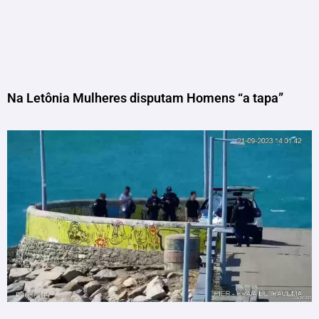
Na Letônia Mulheres disputam Homens “a tapa”