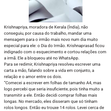
Krishnapriya, moradora de Kerala (Índia), não
conseguiu, por causa do trabalho, mandar uma
mensagem para o irmão mais novo num dia muito
especial para ele: o Dia do Irmão. Krishnaprasad ficou
indignado com o esquecimento e cortou relações com
a irmã. Ele a bloqueou até no WhatsApp.
Para se redimir, Krishnapriya resolveu escrever uma
carta a mão, falando sobre a vida em conjunto, a
relação e o amor entre os dois.
“Comecei a escrever em folhas de tamanho A4, mas
logo percebi que seria insuficiente, pois tinha muito a
transmitir a ele. Então decidi comprar folhas mais
longas. No mercado, eles disseram que só tinham
rolos longos. Então eu trouxe 14 rolos. Levei cerca de