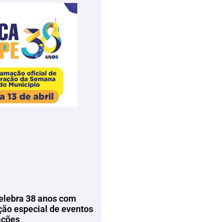
elebra 38 anos com
ão especial de eventos
ações