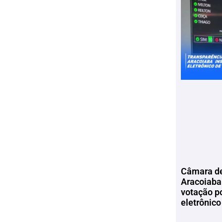
Câmara de
Aracoiaba 
votação p
eletrônico