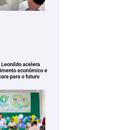
 Leonildo acelera
imento econômico e
ara para o futuro