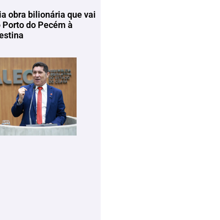
ia obra bilionária que vai
o Porto do Pecém à
estina