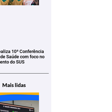
ealiza 10ª Conferência
 de Saúde com foco no
mento do SUS
Mais lidas