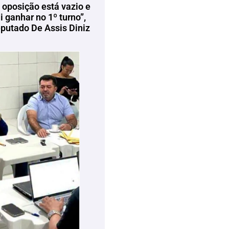
 oposição está vazio e
 ganhar no 1º turno”,
eputado De Assis Diniz