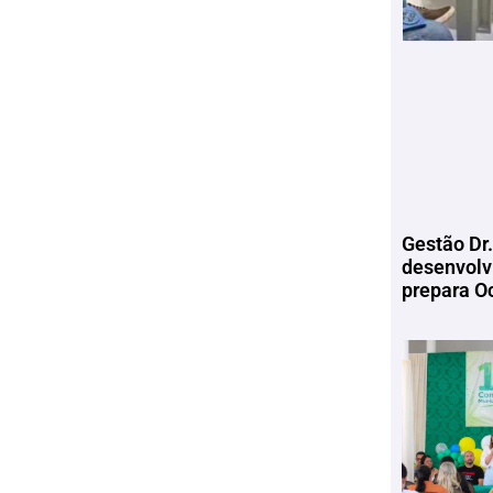
Gestão Dr.
desenvolv
prepara Oc