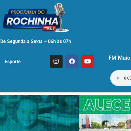
De Segunda a Sexta – 06h às 07h
FM Maior
Esporte