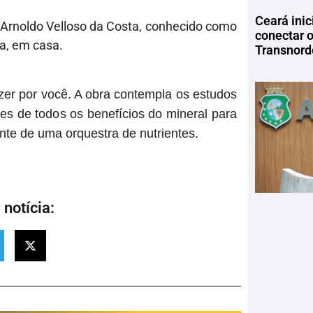
Ceará inic
co Arnoldo Velloso da Costa, conhecido como
conectar 
a, em casa.
Transnord
azer por você. A obra contempla os estudos
lhes de todos os benefícios do mineral para
nte de uma orquestra de nutrientes.
notícia: