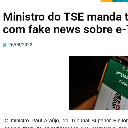
Ministro do TSE manda ti
com fake news sobre e-
26/08/2022
O ministro Raul Araújo, do Tribunal Superior Eleito