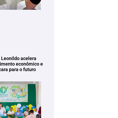
 Leonildo acelera
imento econômico e
ara para o futuro