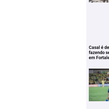
Casal é de
fazendo s
em Fortal