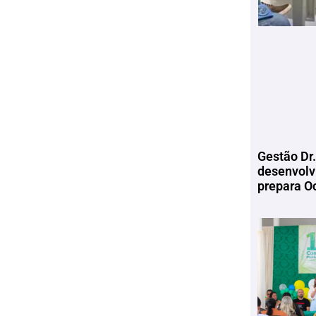
Gestão Dr.
desenvolv
prepara Oc