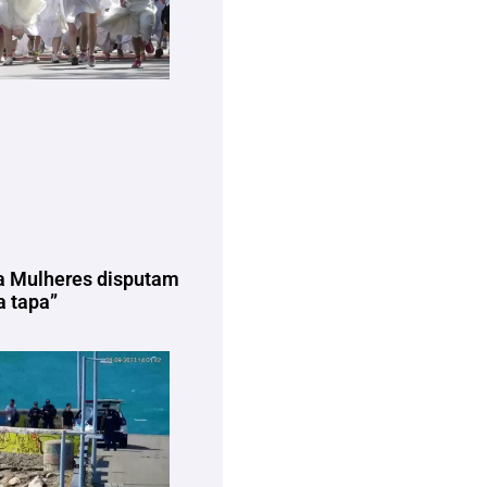
a Mulheres disputam
 tapa”