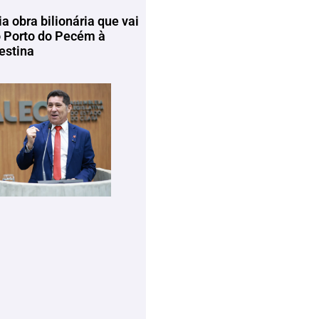
ia obra bilionária que vai
o Porto do Pecém à
estina