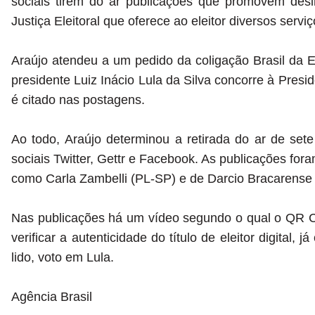
sociais tirem do ar publicações que promovem desin
Justiça Eleitoral que oferece ao eleitor diversos serviço
Araújo atendeu a um pedido da coligação Brasil da 
presidente Luiz Inácio Lula da Silva concorre à Presi
é citado nas postagens.
Ao todo, Araújo determinou a retirada do ar de set
sociais Twitter, Gettr e Facebook. As publicações fora
como Carla Zambelli (PL-SP) e de Darcio Bracarense
Nas publicações há um vídeo segundo o qual o QR Cod
verificar a autenticidade do título de eleitor digital, 
lido, voto em Lula.
Agência Brasil