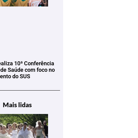
ealiza 10ª Conferência
 de Saúde com foco no
mento do SUS
Mais lidas