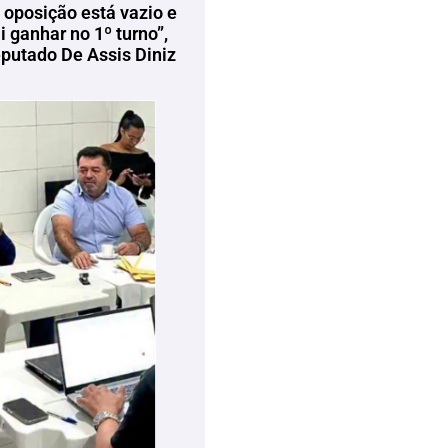
 oposição está vazio e
 ganhar no 1º turno”,
eputado De Assis Diniz