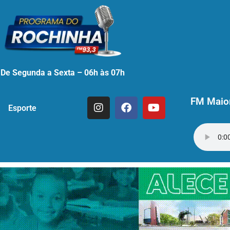
De Segunda a Sexta – 06h às 07h
FM Maior
Esporte