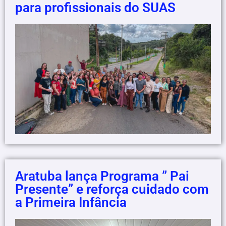
para profissionais do SUAS
Aratuba lança Programa ” Pai
Presente” e reforça cuidado com
a Primeira Infância