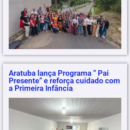
Aratuba lança Programa ” Pai
Presente” e reforça cuidado com
a Primeira Infância