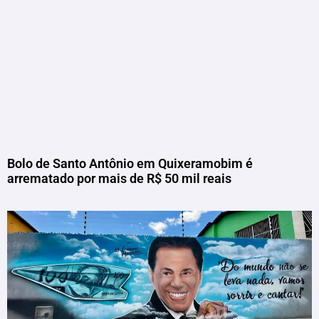
Bolo de Santo Antônio em Quixeramobim é
arrematado por mais de R$ 50 mil reais