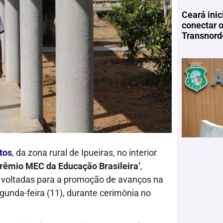
Ceará inic
conectar 
Transnord
tos
, da zona rural de Ipueiras, no interior
Prêmio MEC da Educação Brasileira’
,
s voltadas para a promoção de avanços na
unda-feira (11), durante cerimônia no