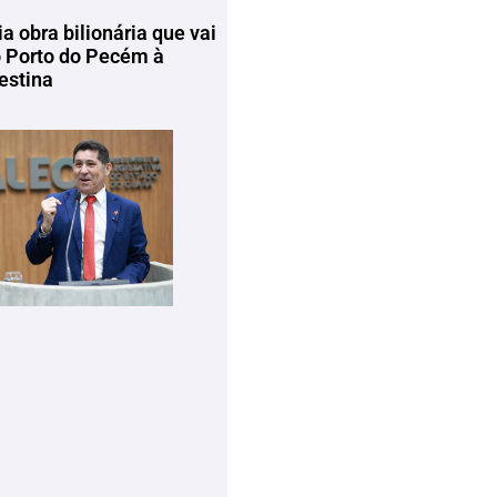
ia obra bilionária que vai
o Porto do Pecém à
estina