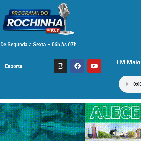
De Segunda a Sexta – 06h às 07h
FM Maior
Esporte