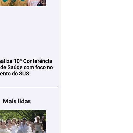
ealiza 10ª Conferência
 de Saúde com foco no
mento do SUS
Mais lidas