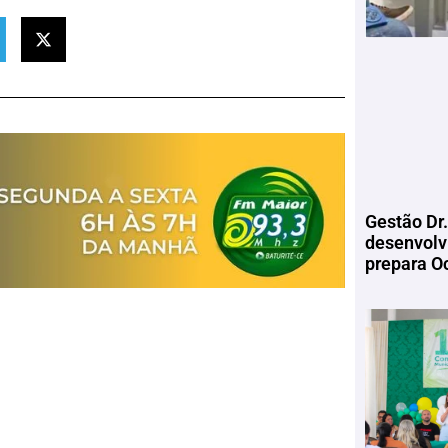
Gestão Dr.
desenvolv
prepara Oc