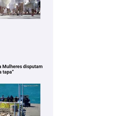
a Mulheres disputam
 tapa”