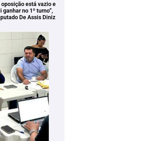
 oposição está vazio e
 ganhar no 1º turno”,
eputado De Assis Diniz