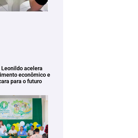
 Leonildo acelera
imento econômico e
ara para o futuro