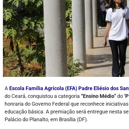
A
Escola Família Agrícola (EFA) Padre Eliésio dos San
do Ceará, conquistou a categoria
“Ensino Médio”
do
‘
honraria do Governo Federal que reconhece iniciativa
educação básica. A premiação será entregue nesta seg
Palácio do Planalto, em Brasília (DF).