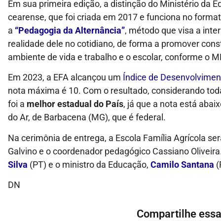
Em sua primeira edição, a distinção do Ministério da 
cearense, que foi criada em 2017 e funciona no forma
a
“Pedagogia da Alternância”
, método que visa a int
realidade dele no cotidiano, de forma a promover con
ambiente de vida e trabalho e o escolar, conforme o M
Em 2023, a EFA alcançou um
Índice de Desenvolvimen
nota máxima é 10. Com o resultado, considerando toda
foi a
melhor estadual do País
, já que a nota está aba
do Ar, de Barbacena (MG), que é federal.
Na cerimônia de entrega, a Escola Família Agrícola ser
Galvino e o coordenador pedagógico Cassiano Oliveira
Silva
(PT) e o ministro da Educação,
Camilo Santana
(
DN
Compartilhe essa 