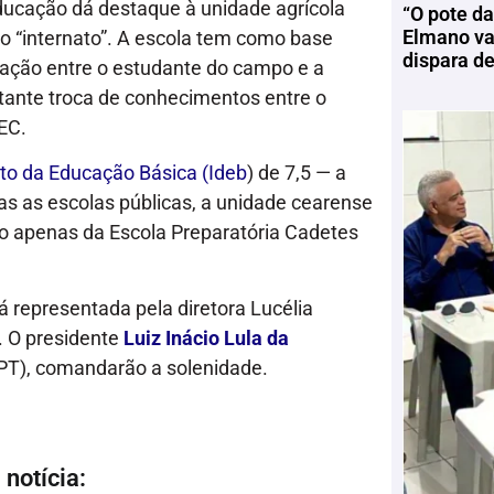
Educação dá destaque à unidade agrícola
“O pote da
Elmano vai
to “internato”. A escola tem como base
dispara d
eração entre o estudante do campo e a
stante troca de conhecimentos entre o
EC.
to da Educação Básica (Ideb
) de 7,5 — a
s as escolas públicas, a unidade cearense
ixo apenas da Escola Preparatória Cadetes
á representada pela diretora Lucélia
. O presidente
Luiz Inácio Lula da
PT), comandarão a solenidade.
notícia: