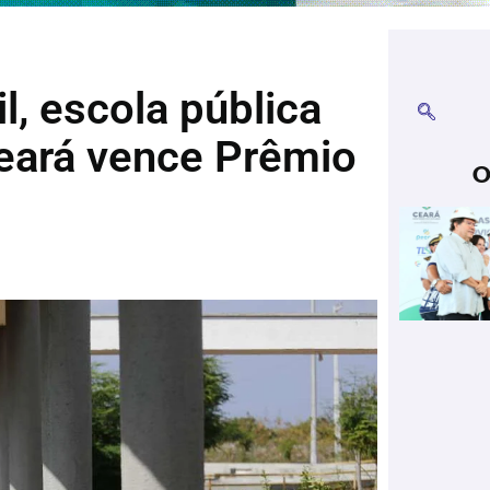
l, escola pública
Ceará vence Prêmio
O