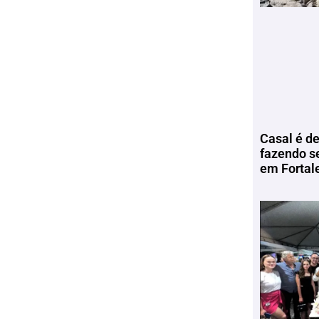
Casal é de
fazendo s
em Fortal