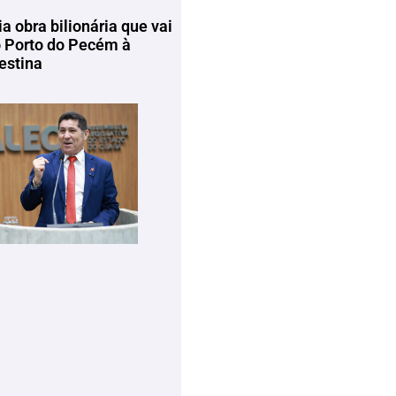
ia obra bilionária que vai
o Porto do Pecém à
estina