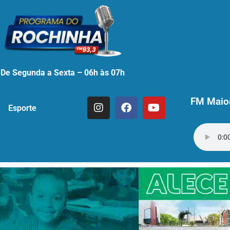
De Segunda a Sexta – 06h às 07h
FM Maior
Esporte