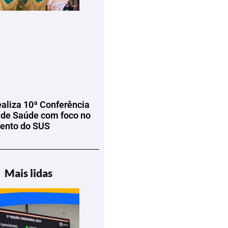
ealiza 10ª Conferência
 de Saúde com foco no
mento do SUS
Mais lidas