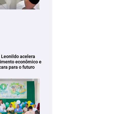
 Leonildo acelera
imento econômico e
ara para o futuro