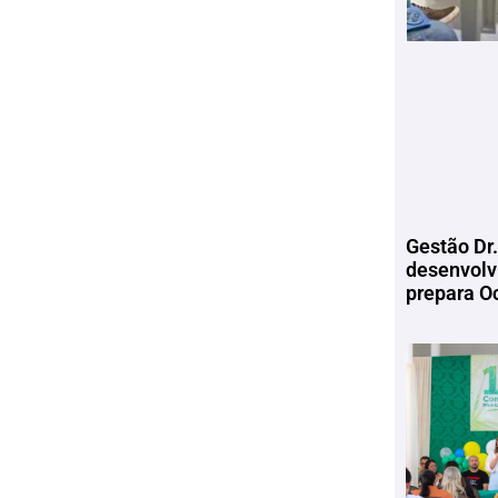
Gestão Dr.
desenvolv
prepara Oc