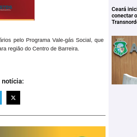
Ceará inic
conectar 
Transnord
ários pelo Programa Vale-gás Social, que
para região do Centro de Barreira.
notícia: