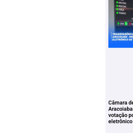
Câmara de
Aracoiaba 
votação p
eletrônico