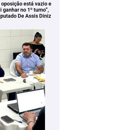
 oposição está vazio e
 ganhar no 1º turno”,
eputado De Assis Diniz