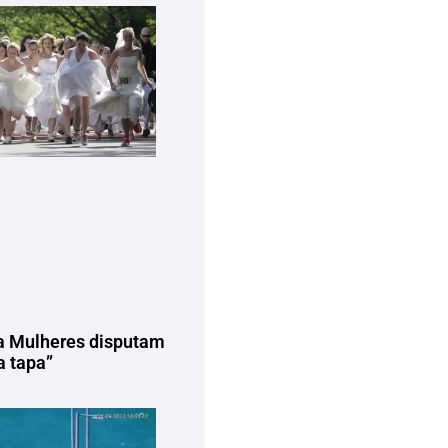
a Mulheres disputam
 tapa”