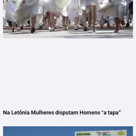
Na Letônia Mulheres disputam Homens “a tapa”