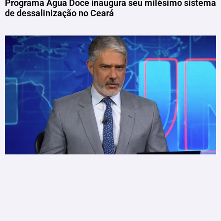
Programa Água Doce inaugura seu milésimo sistema
de dessalinização no Ceará