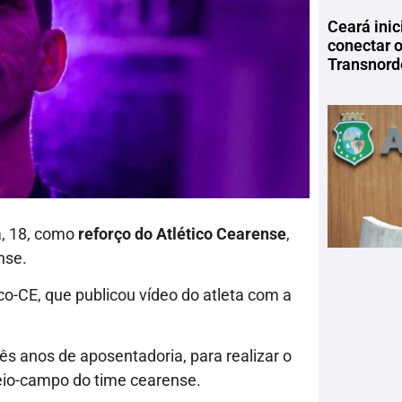
Ceará inic
conectar 
Transnord
ra, 18, como
reforço do Atlético Cearense
,
nse.
ico-CE, que publicou vídeo do atleta com a
s anos de aposentadoria, para realizar o
meio-campo do time cearense.