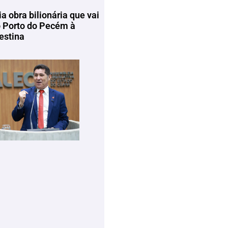
ia obra bilionária que vai
o Porto do Pecém à
estina