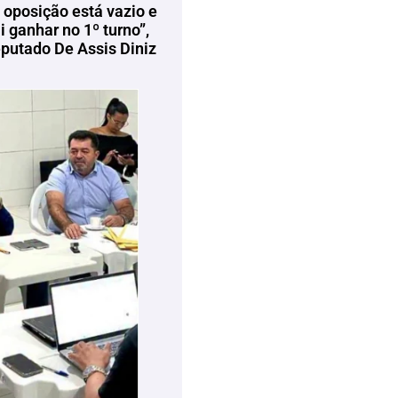
 oposição está vazio e
 ganhar no 1º turno”,
eputado De Assis Diniz