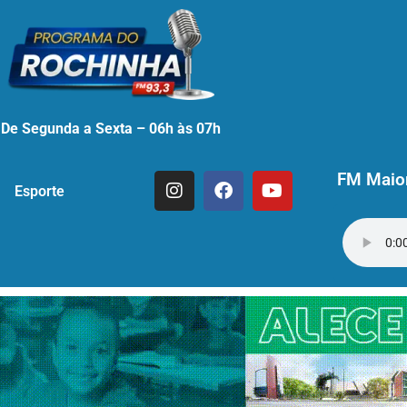
De Segunda a Sexta – 06h às 07h
FM Maior
Esporte