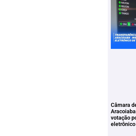
Câmara de
Aracoiaba 
votação p
eletrônico