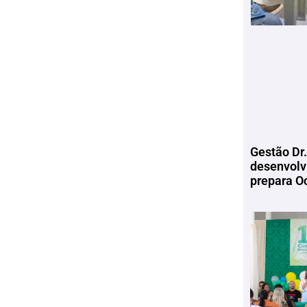
Gestão Dr.
desenvolv
prepara Oc