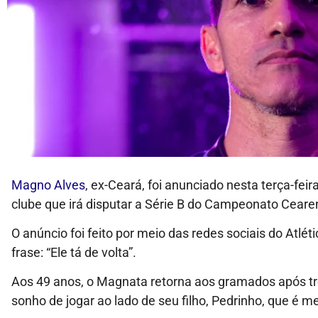
Magno Alves
, ex-Ceará, foi anunciado nesta terça-fei
clube que irá disputar a Série B do Campeonato Ceare
O anúncio foi feito por meio das redes sociais do Atlét
frase: “Ele tá de volta”.
Aos 49 anos, o Magnata retorna aos gramados após trê
sonho de jogar ao lado de seu filho, Pedrinho, que é 