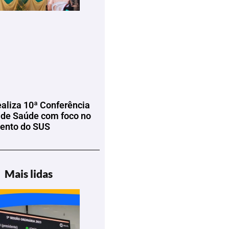
ealiza 10ª Conferência
 de Saúde com foco no
mento do SUS
Mais lidas