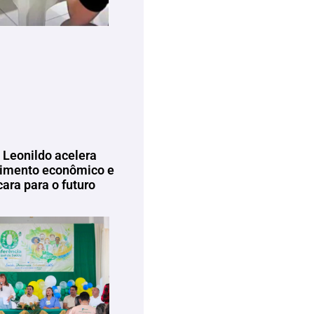
 Leonildo acelera
imento econômico e
ara para o futuro