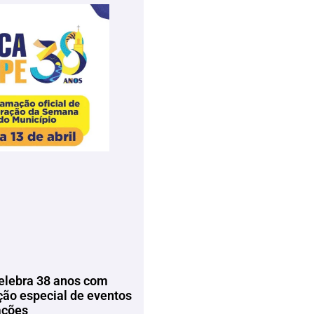
elebra 38 anos com
ão especial de eventos
ações