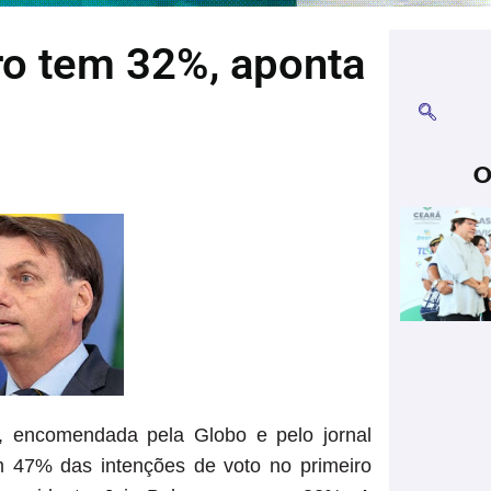
ro tem 32%, aponta
O
18, encomendada pela Globo e pelo jornal
m 47% das intenções de voto no primeiro