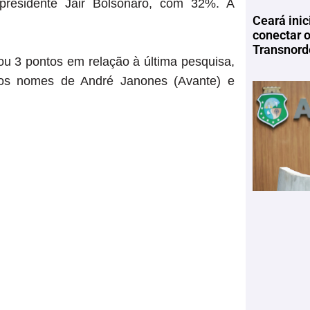
l presidente Jair Bolsonaro, com 32%. A
Ceará inic
conectar 
Transnord
ou 3 pontos em relação à última pesquisa,
a os nomes de André Janones (Avante) e