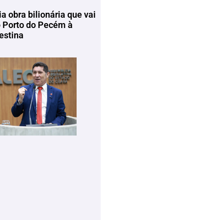
ia obra bilionária que vai
o Porto do Pecém à
estina