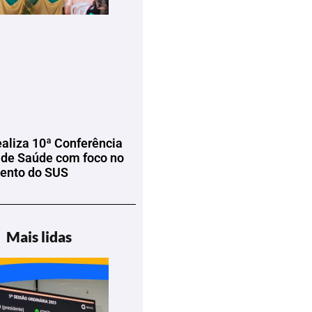
ealiza 10ª Conferência
 de Saúde com foco no
mento do SUS
Mais lidas