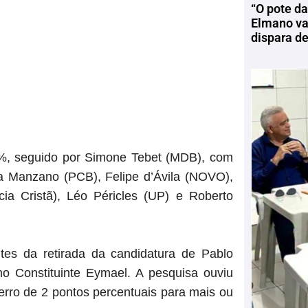
“O pote da
Elmano vai
dispara d
, seguido por Simone Tebet (MDB), com
a Manzano (PCB), Felipe d’Ávila (NOVO),
ia Cristã), Léo Péricles (UP) e Roberto
ntes da retirada da candidatura de Pablo
o Constituinte Eymael. A pesquisa ouviu
rro de 2 pontos percentuais para mais ou