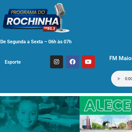
De Segunda a Sexta – 06h às 07h
FM Maior
Esporte