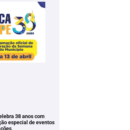
elebra 38 anos com
ão especial de eventos
ações