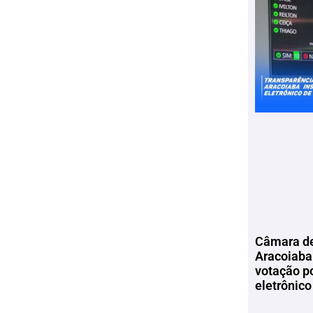
Câmara de
Aracoiaba 
votação p
eletrônico