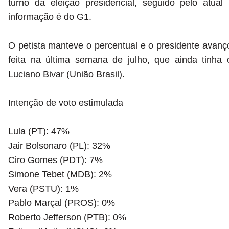
turno da eleição presidencial, seguido pelo atua
informação é do G1.
O petista manteve o percentual e o presidente avanç
feita na última semana de julho, que ainda tinh
Luciano Bivar (União Brasil).
Intenção de voto estimulada
Lula (PT): 47%
Jair Bolsonaro (PL): 32%
Ciro Gomes (PDT): 7%
Simone Tebet (MDB): 2%
Vera (PSTU): 1%
Pablo Marçal (PROS): 0%
Roberto Jefferson (PTB): 0%