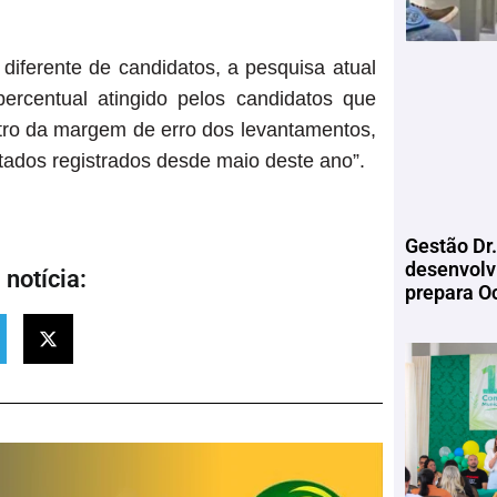
ferente de candidatos, a pesquisa atual
rcentual atingido pelos candidatos que
ntro da margem de erro dos levantamentos,
ados registrados desde maio deste ano”.
Gestão Dr.
desenvolv
notícia:
prepara Oc