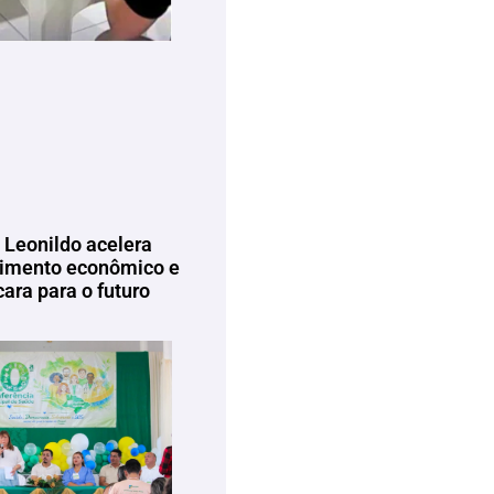
 Leonildo acelera
imento econômico e
ara para o futuro