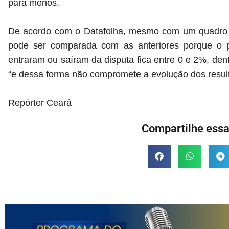
para menos.
De acordo com o Datafolha, mesmo com um quadro di
pode ser comparada com as anteriores porque o pe
entraram ou saíram da disputa fica entre 0 e 2%, de
“e dessa forma não compromete a evolução dos result
Repórter Ceará
Compartilhe essa 