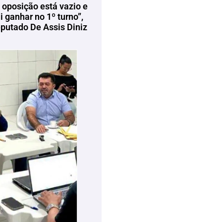
 oposição está vazio e
 ganhar no 1º turno”,
eputado De Assis Diniz