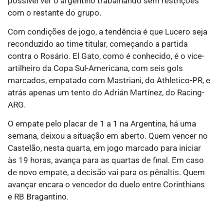
possível ver o argentino trabalhando sem restrições
com o restante do grupo.
Com condições de jogo, a tendência é que Lucero seja
reconduzido ao time titular, começando a partida
contra o Rosário. El Gato, como é conhecido, é o vice-
artilheiro da Copa Sul-Americana, com seis gols
marcados, empatado com Mastriani, do Athletico-PR, e
atrás apenas um tento do Adrián Martínez, do Racing-
ARG.
O empate pelo placar de 1 a 1 na Argentina, há uma
semana, deixou a situação em aberto. Quem vencer no
Castelão, nesta quarta, em jogo marcado para iniciar
às 19 horas, avança para as quartas de final. Em caso
de novo empate, a decisão vai para os pênaltis. Quem
avançar encara o vencedor do duelo entre Corinthians
e RB Bragantino.