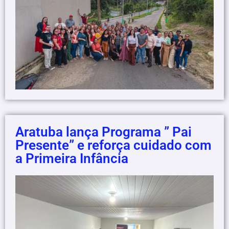
Aratuba lança Programa ” Pai
Presente” e reforça cuidado com
a Primeira Infância