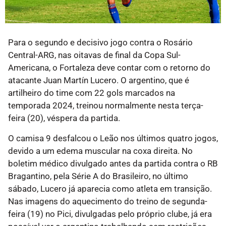
Para o segundo e decisivo jogo contra o Rosário
Central-ARG, nas oitavas de final da Copa Sul-
Americana, o Fortaleza deve contar com o retorno do
atacante Juan Martín Lucero. O argentino, que é
artilheiro do time com 22 gols marcados na
temporada 2024, treinou normalmente nesta terça-
feira (20), véspera da partida.
O camisa 9 desfalcou o Leão nos últimos quatro jogos,
devido a um edema muscular na coxa direita. No
boletim médico divulgado antes da partida contra o RB
Bragantino, pela Série A do Brasileiro, no último
sábado, Lucero já aparecia como atleta em transição.
Nas imagens do aquecimento do treino de segunda-
feira (19) no Pici, divulgadas pelo próprio clube, já era