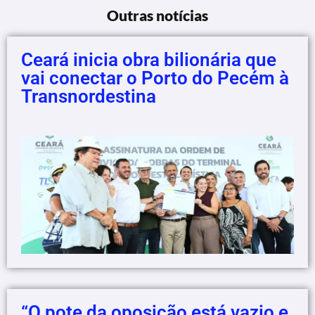
Outras notícias
Ceará inicia obra bilionária que
vai conectar o Porto do Pecém à
Transnordestina
“O pote da oposição está vazio e