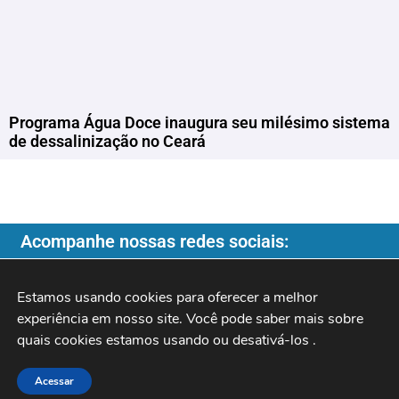
Programa Água Doce inaugura seu milésimo sistema
de dessalinização no Ceará
Acompanhe nossas redes sociais:
Estamos usando cookies para oferecer a melhor 
experiência em nosso site. Você pode saber mais sobre 
Copyright ©️ 2026
| Programa do Rochinha |
quais cookies estamos usando ou desativá-los 
.
Acessar