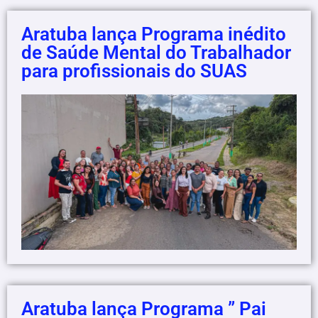
Aratuba lança Programa inédito
de Saúde Mental do Trabalhador
para profissionais do SUAS
Aratuba lança Programa ” Pai