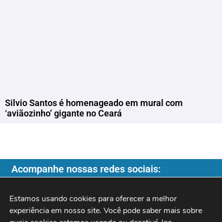
Silvio Santos é homenageado em mural com
‘aviãozinho’ gigante no Ceará
Acompanhe nossas redes sociais:
Estamos usando cookies para oferecer a melhor 
experiência em nosso site. Você pode saber mais sobre 