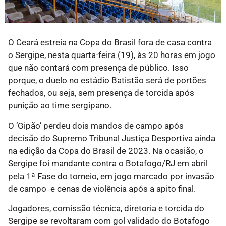
O Ceará estreia na Copa do Brasil fora de casa contra
o Sergipe, nesta quarta-feira (19), às 20 horas em jogo
que não contará com presença de público. Isso
porque, o duelo no estádio Batistão será de portões
fechados, ou seja, sem presença de torcida após
punição ao time sergipano.
O ‘Gipão’ perdeu dois mandos de campo após
decisão do Supremo Tribunal Justiça Desportiva ainda
na edição da Copa do Brasil de 2023. Na ocasião, o
Sergipe foi mandante contra o Botafogo/RJ em abril
pela 1ª Fase do torneio, em jogo marcado por invasão
de campo e cenas de violência após a apito final.
Jogadores, comissão técnica, diretoria e torcida do
Sergipe se revoltaram com gol validado do Botafogo