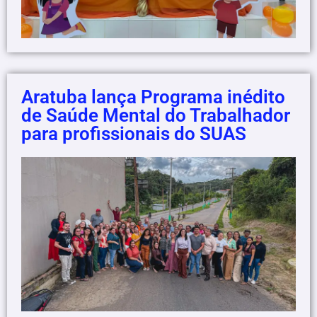
Aratuba lança Programa inédito
de Saúde Mental do Trabalhador
para profissionais do SUAS