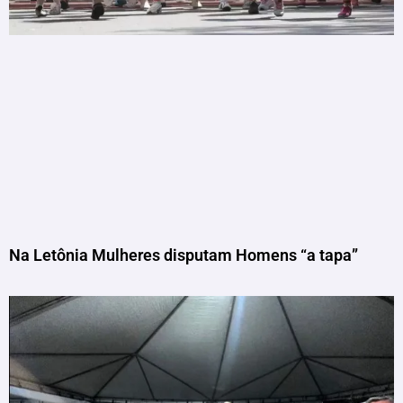
Na Letônia Mulheres disputam Homens “a tapa”