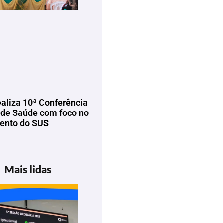
ealiza 10ª Conferência
 de Saúde com foco no
mento do SUS
Mais lidas