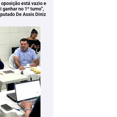
 oposição está vazio e
 ganhar no 1º turno”,
eputado De Assis Diniz