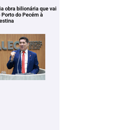
ia obra bilionária que vai
o Porto do Pecém à
estina