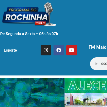
De Segunda a Sexta – 06h às 07h
FM Maior
Esporte