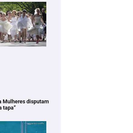
a Mulheres disputam
 tapa”