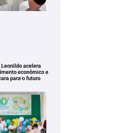
 Leonildo acelera
imento econômico e
ara para o futuro