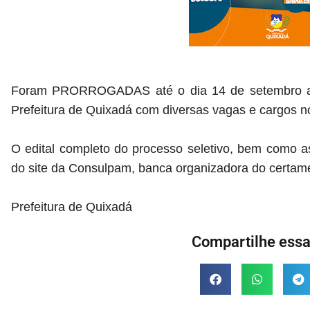
Foram PRORROGADAS até o dia 14 de setembro as i
Prefeitura de Quixadá com diversas vagas e cargos no
O edital completo do processo seletivo, bem como as
do site da Consulpam, banca organizadora do certame
Prefeitura de Quixadá
Compartilhe essa 