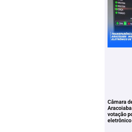
Câmara de
Aracoiaba 
votação p
eletrônico