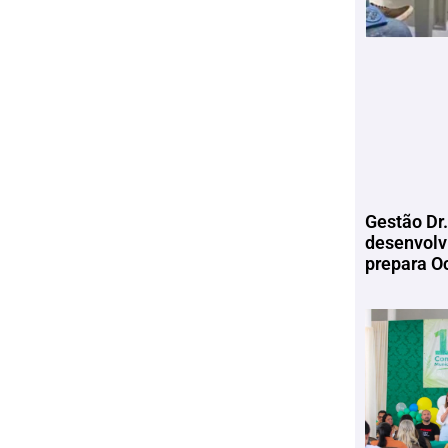
Gestão Dr.
desenvolv
prepara Oc