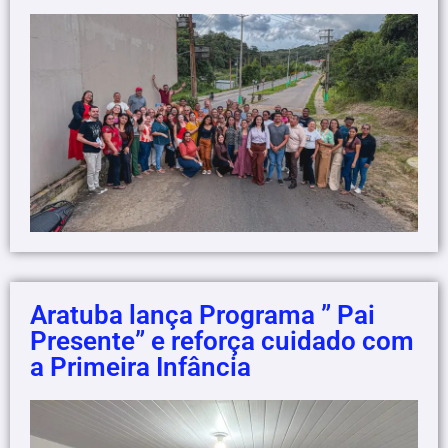
Aratuba lança Programa ” Pai
Presente” e reforça cuidado com
a Primeira Infância