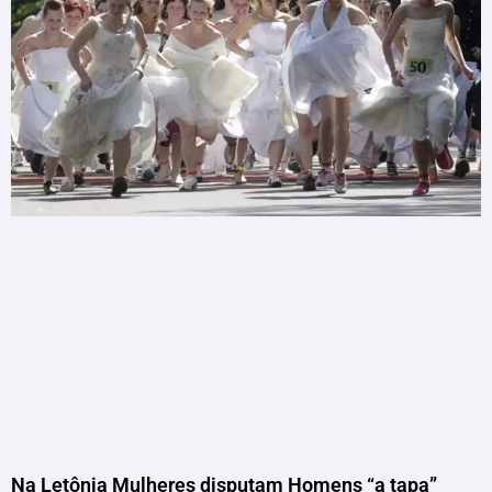
Na Letônia Mulheres disputam Homens “a tapa”