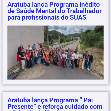
Aratuba lança Programa inédito
de Saúde Mental do Trabalhador
para profissionais do SUAS
Aratuba lança Programa ” Pai
Presente” e reforça cuidado com