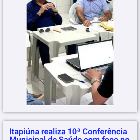
Itapiúna realiza 10ª Conferência
Municipal de Saúde com foco no