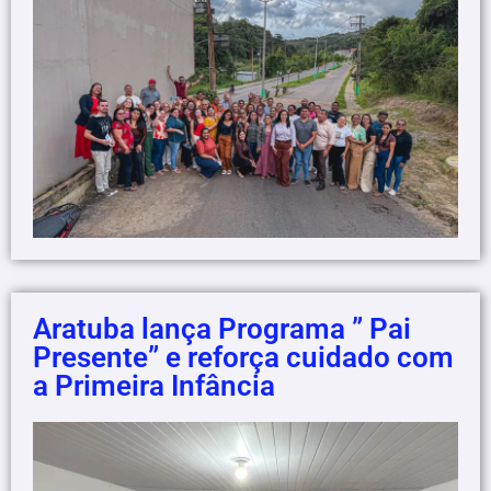
Aratuba lança Programa ” Pai
Presente” e reforça cuidado com
a Primeira Infância