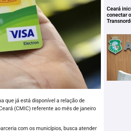
Ceará inic
conectar 
Transnord
ma que já está disponível a relação de
Ceará (CMIC) referente ao mês de janeiro
arceria com os municípios, busca atender