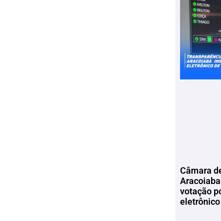
Câmara de
Aracoiaba 
votação p
eletrônico