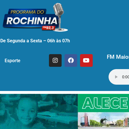
De Segunda a Sexta – 06h às 07h
FM Maior
Esporte