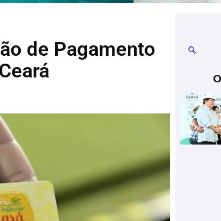
ação de Pagamento
 Ceará
O