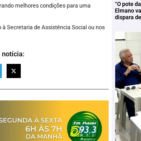
“O pote da
gurando melhores condições para uma
Elmano vai
dispara d
 à Secretaria de Assistência Social ou nos
notícia: