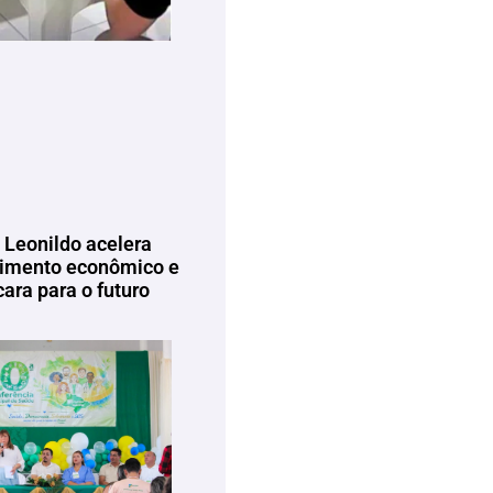
 Leonildo acelera
imento econômico e
ara para o futuro