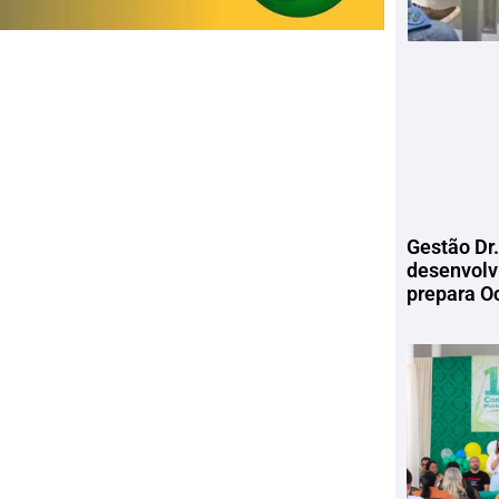
Gestão Dr.
desenvolv
prepara Oc