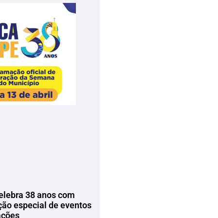
elebra 38 anos com
ão especial de eventos
ações