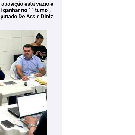
 oposição está vazio e
 ganhar no 1º turno”,
eputado De Assis Diniz