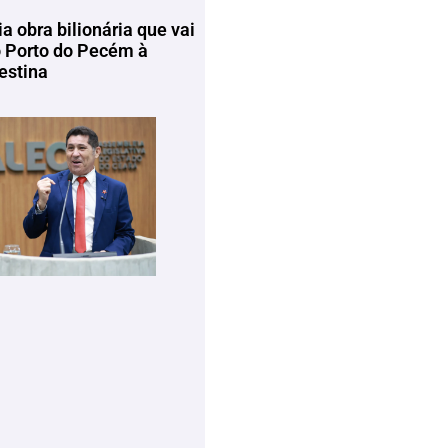
ia obra bilionária que vai
o Porto do Pecém à
estina