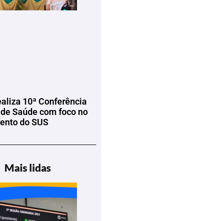
ealiza 10ª Conferência
 de Saúde com foco no
mento do SUS
Mais lidas