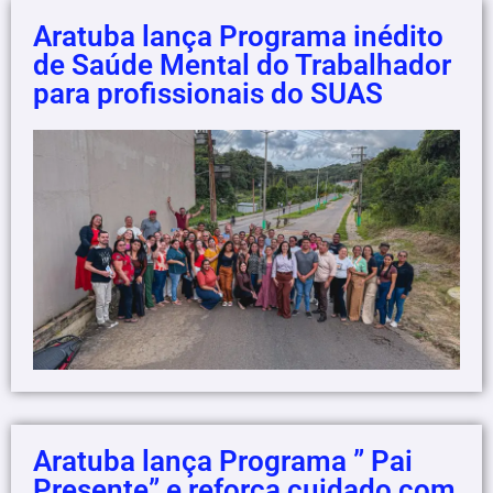
Aratuba lança Programa inédito
de Saúde Mental do Trabalhador
para profissionais do SUAS
Aratuba lança Programa ” Pai
Presente” e reforça cuidado com