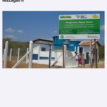
Mazagão II