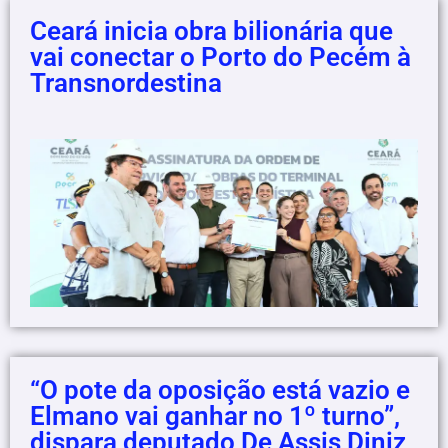
Ceará inicia obra bilionária que
vai conectar o Porto do Pecém à
Transnordestina
“O pote da oposição está vazio e
Elmano vai ganhar no 1º turno”,
dispara deputado De Assis Diniz