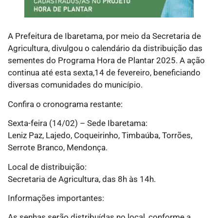
A Prefeitura de Ibaretama, por meio da Secretaria de
Agricultura, divulgou o calendário da distribuição das
sementes do Programa Hora de Plantar 2025. A ação
continua até esta sexta,14 de fevereiro, beneficiando
diversas comunidades do município.
Confira o cronograma restante:
Sexta-feira (14/02) – Sede Ibaretama:
Leniz Paz, Lajedo, Coqueirinho, Timbaúba, Torrões,
Serrote Branco, Mendonça.
Local de distribuição:
Secretaria de Agricultura, das 8h às 14h.
Informações importantes:
As senhas serão distribuídas no local, conforme a