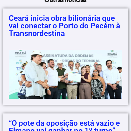
Ceará inicia obra bilionária que
vai conectar o Porto do Pecém à
Transnordestina
“O pote da oposição está vazio e
Elmano vai ganhar no 1º turno”,