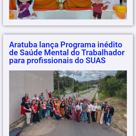
Aratuba lança Programa inédito
de Saúde Mental do Trabalhador
para profissionais do SUAS