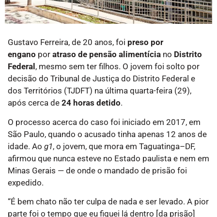
Gustavo Ferreira, de 20 anos, foi
preso por
engano
por
atraso de pensão alimentícia
no
Distrito
Federal
, mesmo sem ter filhos. O jovem foi solto por
decisão do Tribunal de Justiça do Distrito Federal e
dos Territórios (TJDFT) na última quarta-feira (29),
após cerca de
24 horas detido
.
O processo acerca do caso foi iniciado em 2017, em
São Paulo, quando o acusado tinha apenas 12 anos de
idade. Ao
g1
, o jovem, que mora em Taguatinga–DF,
afirmou que nunca esteve no Estado paulista e nem em
Minas Gerais — de onde o mandado de prisão foi
expedido.
“É bem chato não ter culpa de nada e ser levado. A pior
parte foi o tempo que eu fiquei lá dentro [da prisão]