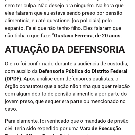
sem ter culpa. Não desejo pra ninguém. Na hora que
eles falaram que eu estava sendo preso por pensão
alimentícia, eu até questionei [os policiais] pelo
espanto. Falei que não tenho filho. Eles falaram que
não tinha o que fazer”
Gustavo Ferreira, de 20 anos
.
ATUAÇÃO DA DEFENSORIA
O erro foi confirmado durante a audiência de custódia,
com auxílio da
Defensoria Pública do Distrito Federal
(DPDF)
. Após análise com defensores paulistas, o
órgão constatou que a ação não tinha qualquer relação
com algum débito de pensão alimentícia por parte do
jovem preso, que sequer era parte ou mencionado no
caso.
Paralelamente, foi verificado que o mandado de prisão
civil teria sido expedido por uma
Vara de Execução