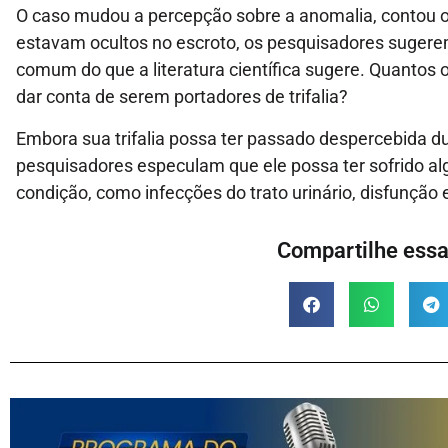
O caso mudou a percepção sobre a anomalia, contou o
estavam ocultos no escroto, os pesquisadores suger
comum do que a literatura científica sugere. Quanto
dar conta de serem portadores de trifalia?
Embora sua trifalia possa ter passado despercebida dur
pesquisadores especulam que ele possa ter sofrido a
condição, como infecções do trato urinário, disfunção e
Compartilhe essa 