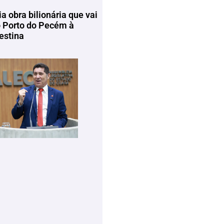
ia obra bilionária que vai
o Porto do Pecém à
estina