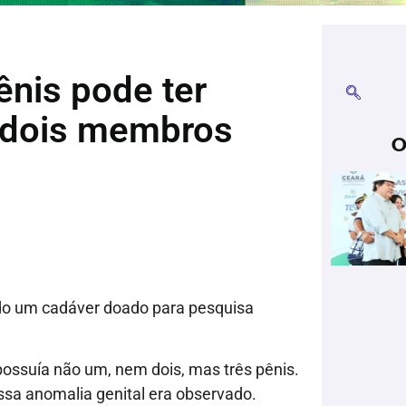
nis pode ter
‘dois membros
O
ndo um cadáver doado para pesquisa
possuía não um, nem dois, mas três pênis.
ssa anomalia genital era observado.