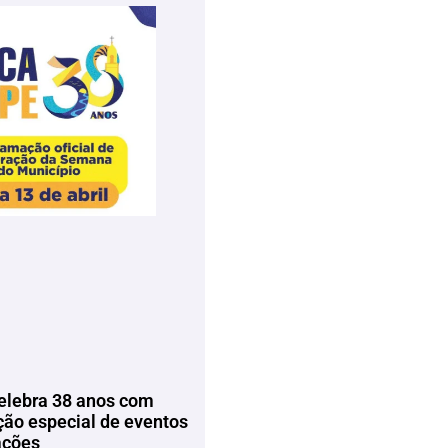
elebra 38 anos com
ão especial de eventos
ações