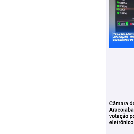
Câmara de
Aracoiaba 
votação p
eletrônico