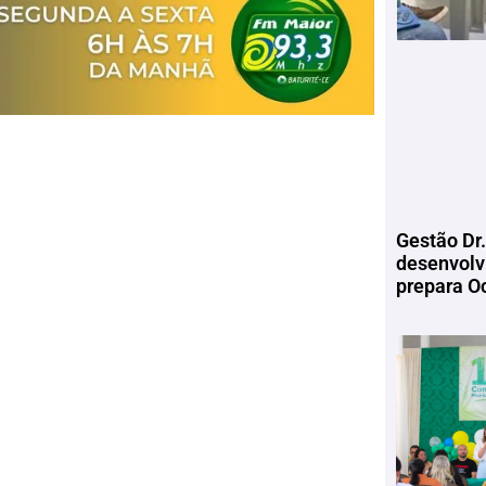
Gestão Dr.
desenvolv
prepara Oc