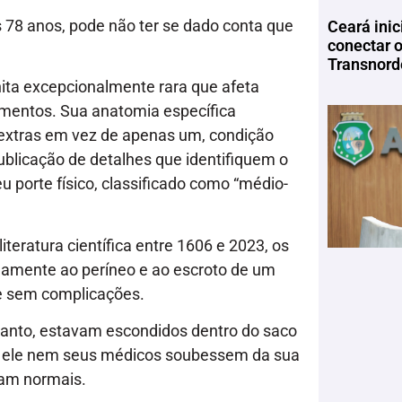
 78 anos, pode não ter se dado conta que
Ceará inic
conectar 
Transnord
nita excepcionalmente rara que afeta
mentos. Sua anatomia específica
 extras em vez de apenas um, condição
ublicação de detalhes que identifiquem o
u porte físico, classificado como “médio-
literatura científica entre 1606 e 2023, os
namente ao períneo e ao escroto de um
e sem complicações.
tanto, estavam escondidos dentro do saco
nem ele nem seus médicos soubessem da sua
iam normais.