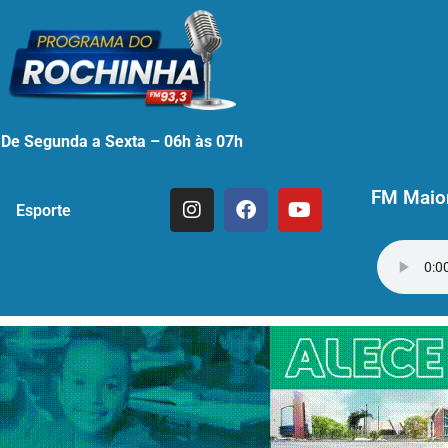
De Segunda a Sexta – 06h às 07h
FM Maior
Esporte