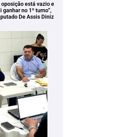
 oposição está vazio e
 ganhar no 1º turno”,
eputado De Assis Diniz