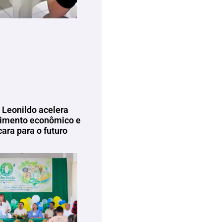
 Leonildo acelera
imento econômico e
ara para o futuro