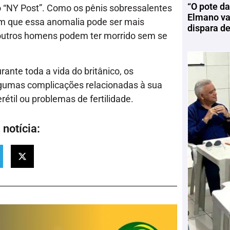
“O pote da
 “NY Post”. Como os pênis sobressalentes
Elmano vai
em que essa anomalia pode ser mais
dispara d
s outros homens podem ter morrido sem se
ante toda a vida do britânico, os
lgumas complicações relacionadas à sua
rétil ou problemas de fertilidade.
notícia: