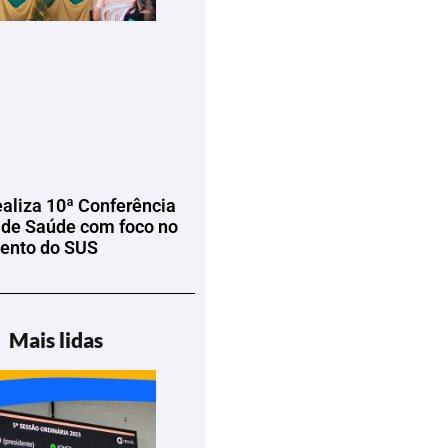
ealiza 10ª Conferência
 de Saúde com foco no
mento do SUS
Mais lidas