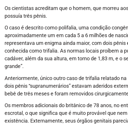
Os cientistas acreditam que o homem, que morreu aos
possuía três pênis.
O caso é descrito como polifalia, uma condição congê
aproximadamente um em cada 5 a 6 milhões de nasci
representava um enigma ainda maior, com dois pênis
conhecida como trifalia. As normas locais proíbem a p
cadáver, além da sua altura, em torno de 1,83 m, e o se
grande”.
Anteriormente, único outro caso de trifalia relatado na 
dois pênis “supranumerários” estavam aderidos exter
bebê de três meses e foram removidos cirurgicament
Os membros adicionais do britânico de 78 anos, no en
escrotal, o que significa que é muito provável que 
existência. Externamente, seus órgãos genitais parec