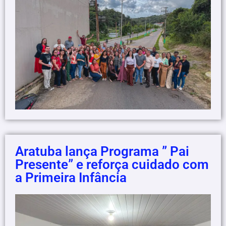
Aratuba lança Programa ” Pai
Presente” e reforça cuidado com
a Primeira Infância