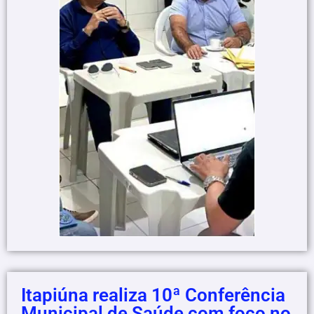
Itapiúna realiza 10ª Conferência
Municipal de Saúde com foco no