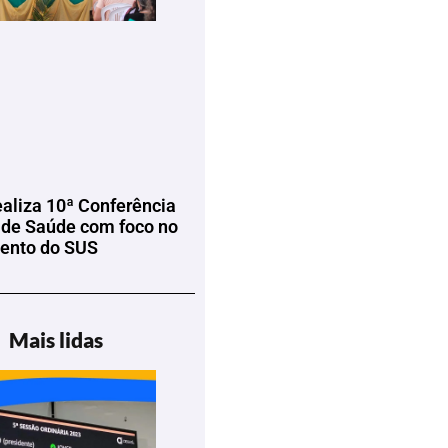
ealiza 10ª Conferência
 de Saúde com foco no
mento do SUS
Mais lidas