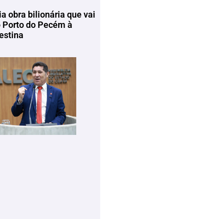
ia obra bilionária que vai
o Porto do Pecém à
estina