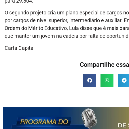
para 29.804.
O segundo projeto cria um plano especial de cargos n
por cargos de nível superior, intermediário e auxiliar
Ordem do Mérito Educativo, Lula disse que é mais bara
que manter um jovem na cadeia por falta de oportuni
Carta Capital
Compartilhe essa 