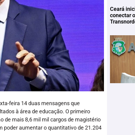
Ceará inic
conectar 
Transnord
sexta-feira 14 duas mensagens que
tados à área de educação. O primeiro
ção de mais 8,6 mil mil cargos de magistério
im poder aumentar o quantitativo de 21.204