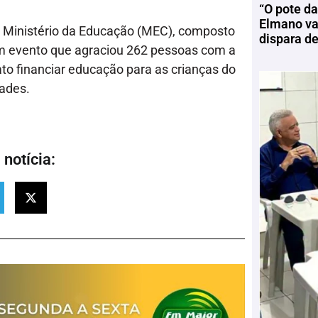
“O pote da
Elmano vai
o Ministério da Educação (MEC), composto
dispara d
. Em evento que agraciou 262 pessoas com a
to financiar educação para as crianças do
dades.
notícia: