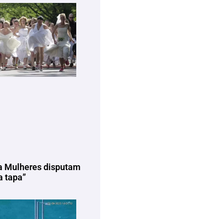
a Mulheres disputam
 tapa”