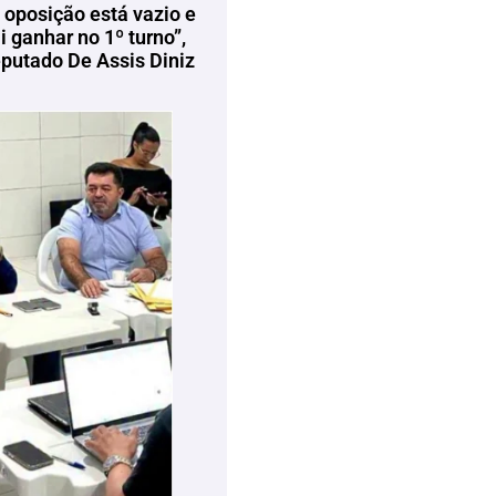
 oposição está vazio e
 ganhar no 1º turno”,
eputado De Assis Diniz