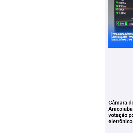
Câmara de
Aracoiaba 
votação p
eletrônico