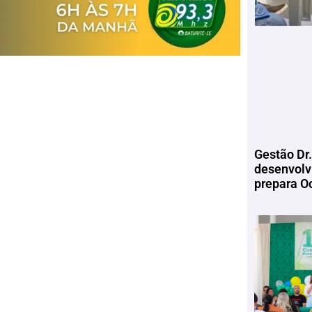
Gestão Dr.
desenvolv
prepara Oc