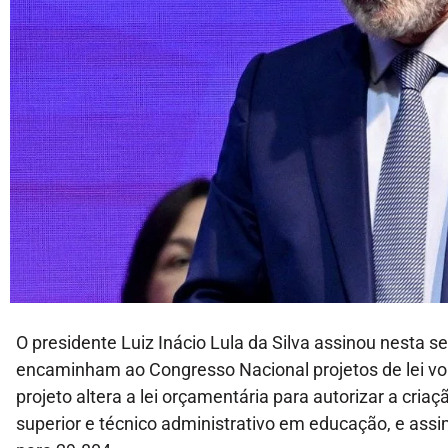
O presidente Luiz Inácio Lula da Silva assinou nesta 
encaminham ao Congresso Nacional projetos de lei vol
projeto altera a lei orçamentária para autorizar a cria
superior e técnico administrativo em educação, e ass