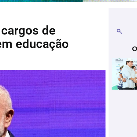
l cargos de
 em educação
O