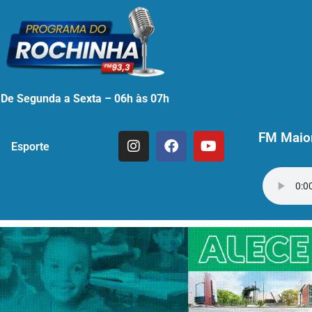
De Segunda a Sexta – 06h às 07h
FM Maior
Esporte