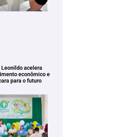
 Leonildo acelera
imento econômico e
ara para o futuro