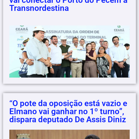
vai conectar o Porto do Pecém à
Transnordestina
“O pote da oposição está vazio e
Elmano vai ganhar no 1º turno”,
dispara deputado De Assis Diniz