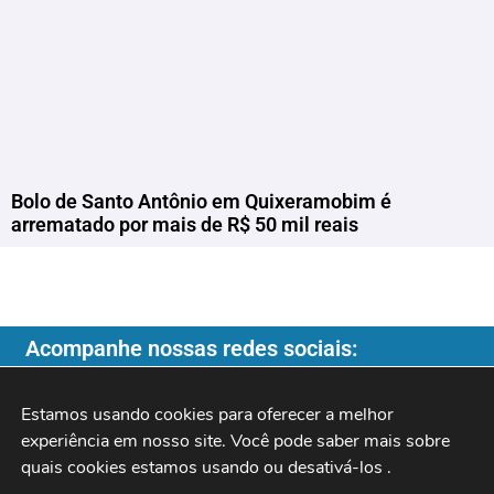
Bolo de Santo Antônio em Quixeramobim é
arrematado por mais de R$ 50 mil reais
Acompanhe nossas redes sociais:
Estamos usando cookies para oferecer a melhor 
experiência em nosso site. Você pode saber mais sobre 
quais cookies estamos usando ou desativá-los 
.
Copyright ©️ 2026
| Programa do Rochinha |