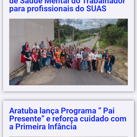
de Saúde Mental do Trabalhador
para profissionais do SUAS
Aratuba lança Programa ” Pai
Presente” e reforça cuidado com
a Primeira Infância