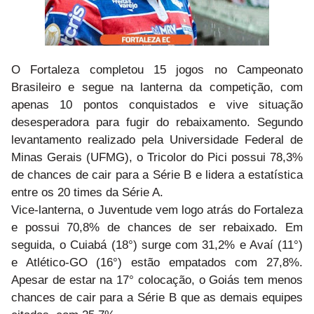
O Fortaleza completou 15 jogos no Campeonato
Brasileiro e segue na lanterna da competição, com
apenas 10 pontos conquistados e vive situação
desesperadora para fugir do rebaixamento. Segundo
levantamento realizado pela Universidade Federal de
Minas Gerais (UFMG), o Tricolor do Pici possui 78,3%
de chances de cair para a Série B e lidera a estatística
entre os 20 times da Série A.
Vice-lanterna, o Juventude vem logo atrás do Fortaleza
e possui 70,8% de chances de ser rebaixado. Em
seguida, o Cuiabá (18°) surge com 31,2% e Avaí (11°)
e Atlético-GO (16°) estão empatados com 27,8%.
Apesar de estar na 17° colocação, o Goiás tem menos
chances de cair para a Série B que as demais equipes