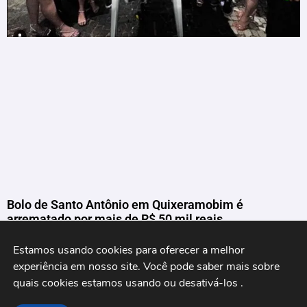
Bolo de Santo Antônio em Quixeramobim é
arrematado por mais de R$ 50 mil reais
Estamos usando cookies para oferecer a melhor 
experiência em nosso site. Você pode saber mais sobre 
quais cookies estamos usando ou desativá-los 
.
Acompanhe nossas redes sociais: