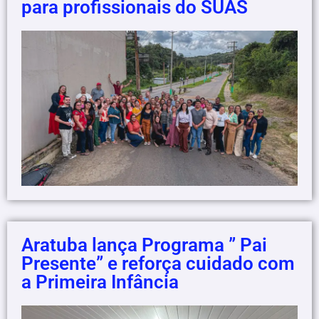
para profissionais do SUAS
Aratuba lança Programa ” Pai
Presente” e reforça cuidado com
a Primeira Infância