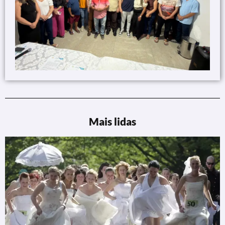
Mais lidas