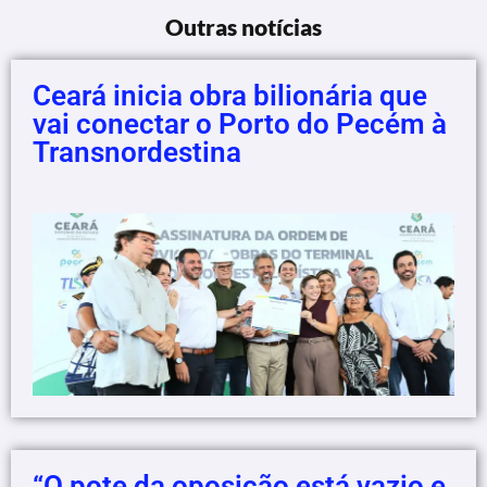
Outras notícias
Ceará inicia obra bilionária que
vai conectar o Porto do Pecém à
Transnordestina
“O pote da oposição está vazio e