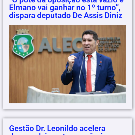
Elmano vai ganhar no 1º turno”,
dispara deputado De Assis Diniz
Gestão Dr. Leonildo acelera