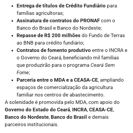
Entrega de títulos de Crédito Fundiário
para
famílias agricultoras;
Assinatura de contratos do PRONAF
com o
Banco do Brasil e Banco do Nordeste;
Repasse de R$ 200 milhões
do Fundo de Terras
ao BNB para crédito fundiário;
Contratos de fomento produtivo
entre o INCRA e
o Governo do Ceará, beneficiando mil famílias
que produzirão para o programa
Ceará Sem
Fome
;
Parceria entre o MDA e a CEASA-CE
, ampliando
espaços de comercialização da agricultura
familiar nos centros de abastecimento.
A solenidade é promovida pelo MDA, com apoio do
Governo do Estado do Ceará
,
INCRA
,
CEASA-CE
,
Banco do Nordeste
,
Banco do Brasil
e demais
parceiros institucionais.