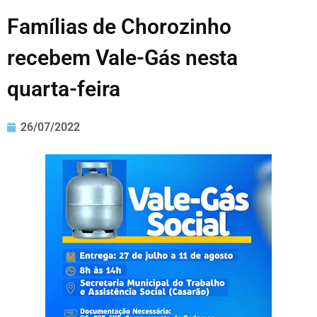
Famílias de Chorozinho
recebem Vale-Gás nesta
quarta-feira
26/07/2022