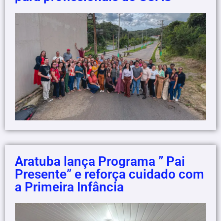
Aratuba lança Programa ” Pai
Presente” e reforça cuidado com
a Primeira Infância