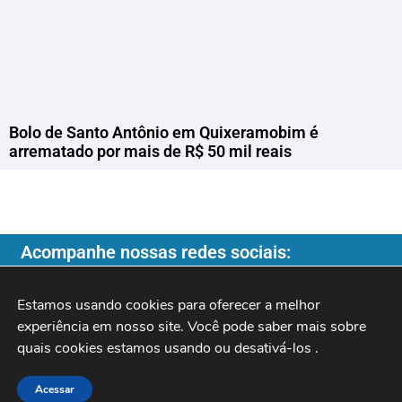
Bolo de Santo Antônio em Quixeramobim é
arrematado por mais de R$ 50 mil reais
Acompanhe nossas redes sociais:
Estamos usando cookies para oferecer a melhor 
experiência em nosso site. Você pode saber mais sobre 
quais cookies estamos usando ou desativá-los 
.
Copyright ©️ 2026
| Programa do Rochinha |
Acessar