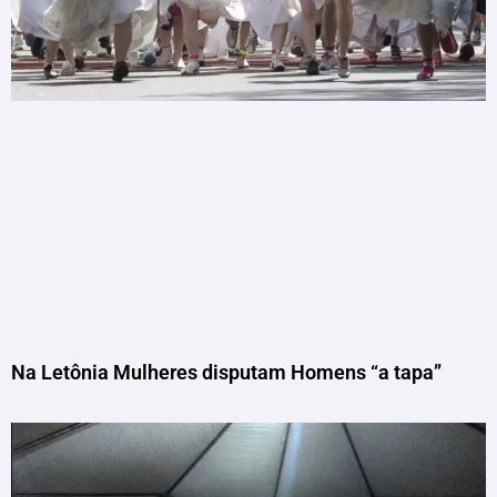
Na Letônia Mulheres disputam Homens “a tapa”