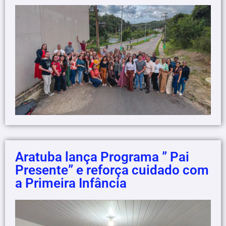
Aratuba lança Programa ” Pai
Presente” e reforça cuidado com
a Primeira Infância