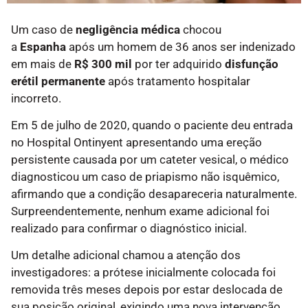
Um caso de
negligência médica
chocou
a
Espanha
após um homem de 36 anos ser indenizado
em mais de
R$ 300 mil
por ter adquirido
disfunção
erétil permanente
após tratamento hospitalar
incorreto.
Em 5 de julho de 2020, quando o paciente deu entrada
no Hospital Ontinyent apresentando uma ereção
persistente causada por um cateter vesical, o médico
diagnosticou um caso de priapismo não isquêmico,
afirmando que a condição desapareceria naturalmente.
Surpreendentemente, nenhum exame adicional foi
realizado para confirmar o diagnóstico inicial.
Um detalhe adicional chamou a atenção dos
investigadores: a prótese inicialmente colocada foi
removida três meses depois por estar deslocada de
sua posição original, exigindo uma nova intervenção