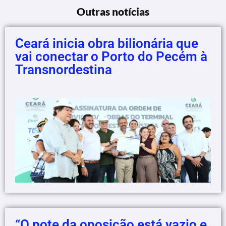
Outras notícias
Ceará inicia obra bilionária que
vai conectar o Porto do Pecém à
Transnordestina
“O pote da oposição está vazio e