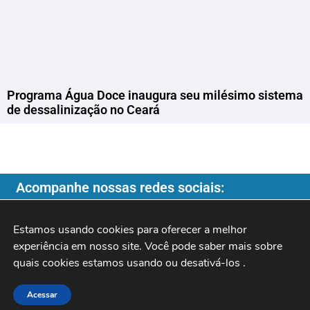
Programa Água Doce inaugura seu milésimo sistema
de dessalinização no Ceará
Acompanhe nossas redes sociais:
Estamos usando cookies para oferecer a melhor 
experiência em nosso site. Você pode saber mais sobre 
quais cookies estamos usando ou desativá-los 
.
Copyright ©️ 2026
| Programa do Rochinha |
Acessar