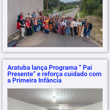
Aratuba lança Programa ” Pai
Presente” e reforça cuidado com
a Primeira Infância